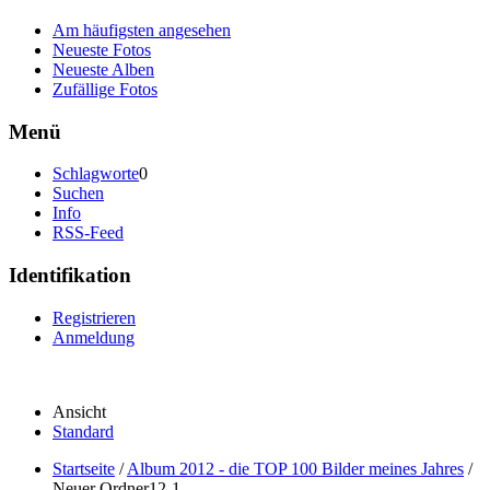
Am häufigsten angesehen
Neueste Fotos
Neueste Alben
Zufällige Fotos
Menü
Schlagworte
0
Suchen
Info
RSS-Feed
Identifikation
Registrieren
Anmeldung
Ansicht
Standard
Startseite
/
Album 2012 - die TOP 100 Bilder meines Jahres
/
Neuer Ordner12-1